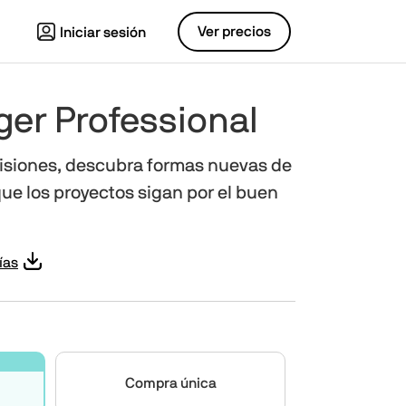
Ver precios
Iniciar sesión
r Professional
cisiones, descubra formas nuevas de
que los proyectos sigan por el buen
ías
Compra única