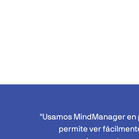
"Usamos MindManager en pr
permite ver fácilmen