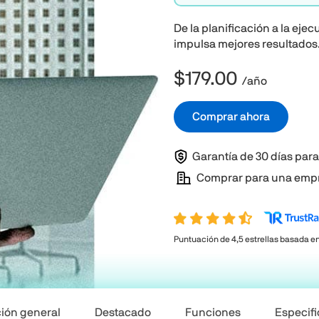
De la planificación a la e
impulsa mejores resultados
$179.00
/año
Comprar ahora
Garantía de 30 días par
Comprar para una emp
Puntuación de 4,5 estrellas basada e
ión general
Destacado
Funciones
Especif