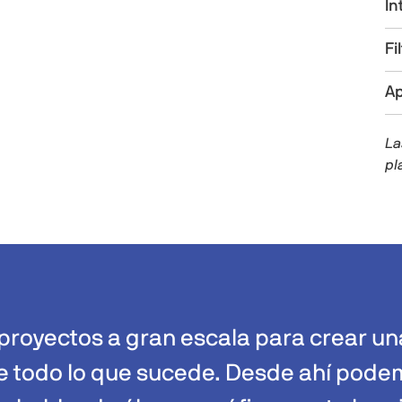
In
Fi
Ap
La
pl
oyectos a gran escala para crear un
te todo lo que sucede. Desde ahí pode