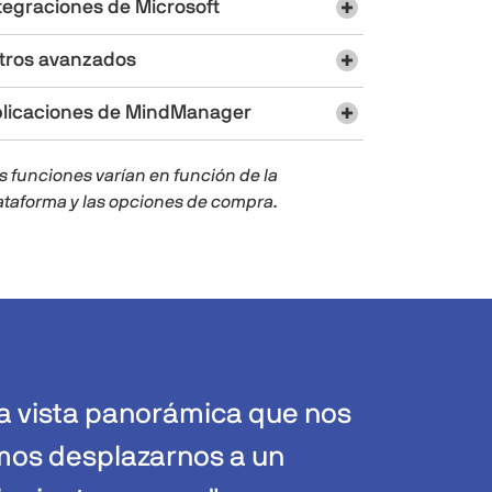
tegraciones de Microsoft
ltros avanzados
licaciones de MindManager
s funciones varían en función de la
ataforma y las opciones de compra.
a vista panorámica que nos
mos desplazarnos a un