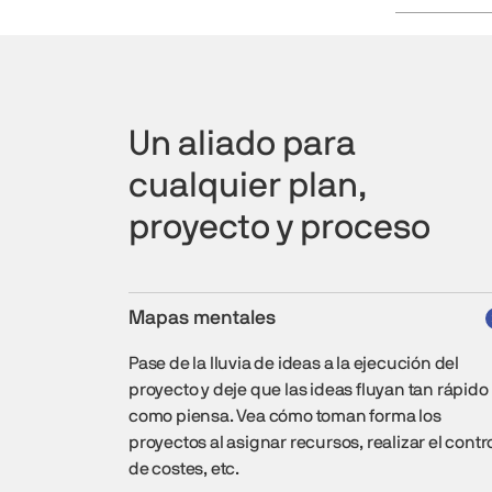
Un aliado para
cualquier plan,
proyecto y proceso
Mapas mentales
Pase de la lluvia de ideas a la ejecución del
proyecto y deje que las ideas fluyan tan rápido
como piensa. Vea cómo toman forma los
proyectos al asignar recursos, realizar el contr
de costes, etc.