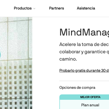
Productos
Partners
Asistencia
MindManage
Acelere la toma de de
colaborar y garantice 
camino.​
Probarlo gratis durante 30 d
Opciones de compra
MEJOR OFERTA
Plan anual