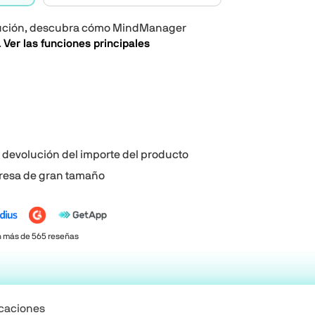
jecución, descubra cómo MindManager
.
Ver las funciones principales
a devolución del importe del producto
resa de gran tamaño
n más de 565 reseñas
icaciones