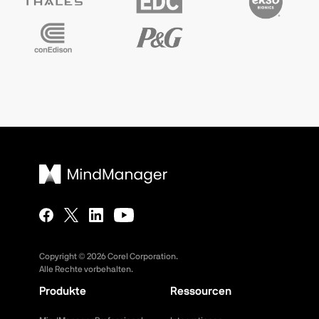
Copyright ©
2026
Corel Corporation.
Alle Rechte vorbehalten.
Produkte
Ressourcen