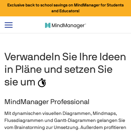
Exclusive back to school savings on MindManager for Students
and Educators!
Navigation
umschalten
Verwandeln Sie Ihre Ideen
in Pläne und setzen Sie
sie um
MindManager Professional
Mit dynamischen visuellen Diagrammen, Mindmaps,
Flussdiagrammen und Gantt-Diagrammen gelangen Sie
vom Brainstorming zur Umsetzung. Außerdem profitieren