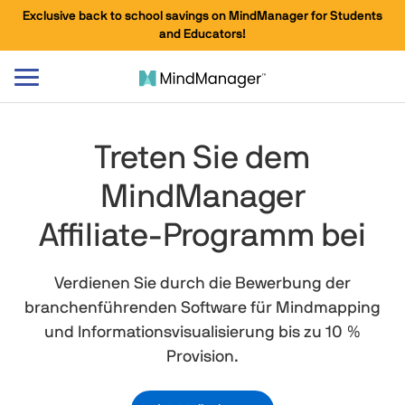
Exclusive back to school savings on MindManager for Students
and Educators!
Navigation
umschalten
Treten Sie dem
MindManager
Affiliate-Programm bei
Verdienen Sie durch die Bewerbung der
branchenführenden Software für Mindmapping
und Informationsvisualisierung bis zu 10 %
Provision.