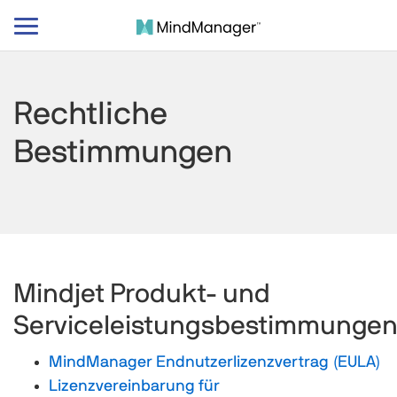
Navigation
umschalten
Rechtliche
Bestimmungen
Mindjet Produkt- und
Serviceleistungsbestimmunge
MindManager Endnutzerlizenzvertrag (EULA)
Lizenzvereinbarung für