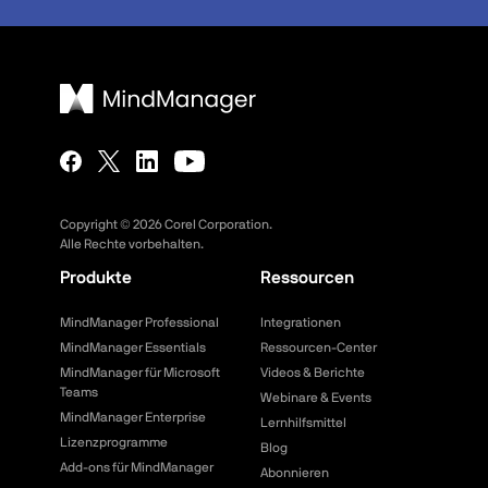
Copyright ©
2026
Corel Corporation.
Alle Rechte vorbehalten.
Produkte
Ressourcen
MindManager Professional
Integrationen
MindManager Essentials
Ressourcen-Center
MindManager für Microsoft
Videos & Berichte
Teams
Webinare & Events
MindManager Enterprise
Lernhilfsmittel
Lizenzprogramme
Blog
Add-ons für MindManager
Abonnieren