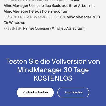
Für alle
FÜR WEN IST DAS WEBINAR INTERESSANT:
MindManager User, die das Beste aus ihrer Arbeit mit
MindManager heraus holen möchten.
MindManager 2018
PRÄSENTIERTE MINDMANAGER VERSION:
für Windows
Rainer Obesser (Mindjet Consultant)
PRESENTER:
Testen Sie die Vollversion von
MindManager 30 Tage
KOSTENLOS
Kostenlos testen
Jetzt kaufen