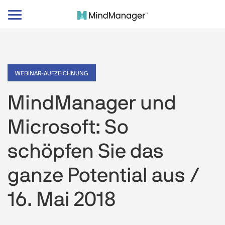
Navigation
umschalten
WEBINAR-AUFZEICHNUNG
MindManager und
Microsoft: So
schöpfen Sie das
ganze Potential aus /
16. Mai 2018