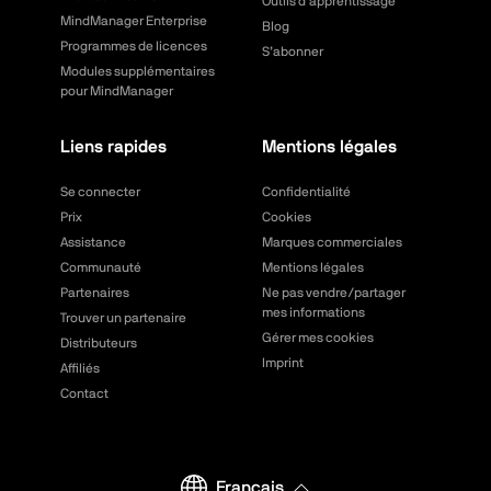
Outils d’apprentissage
MindManager Enterprise
Blog
Programmes de licences
S’abonner
Modules supplémentaires
pour MindManager
Liens rapides
Mentions légales
Se connecter
Confidentialité
Prix
Cookies
Assistance
Marques commerciales
Communauté
Mentions légales
Partenaires
Ne pas vendre/partager
mes informations
Trouver un partenaire
Gérer mes cookies
Distributeurs
Imprint
Affiliés
Contact
Français