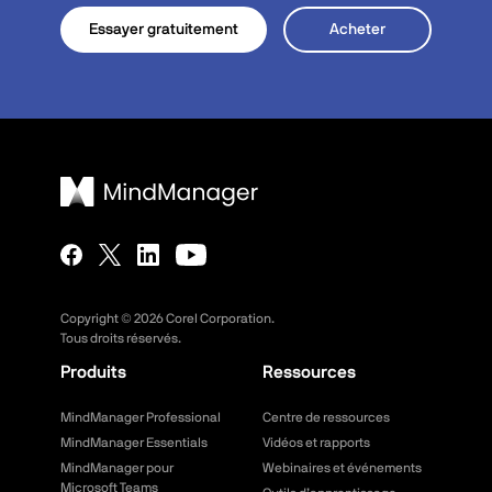
Essayer gratuitement
Acheter
Copyright ©
2026
Corel Corporation.
Tous droits réservés.
Produits
Ressources
MindManager Professional
Centre de ressources
MindManager Essentials
Vidéos et rapports
MindManager pour
Webinaires et événements
Microsoft Teams