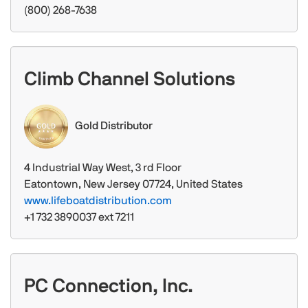
(800) 268-7638
Climb Channel Solutions
Gold Distributor
4 Industrial Way West, 3 rd Floor
Eatontown, New Jersey 07724, United States
www.lifeboatdistribution.com
+1 732 3890037 ext 7211
PC Connection, Inc.