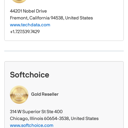
44201 Nobel Drive
Fremont, California 94538, United States
www.techdata.com
+1.727.539.7429
Softchoice
Gold Reseller
314 W Superior St Ste 400
Chicago, Illinois 60654-3538, United States
www.softchoice.com