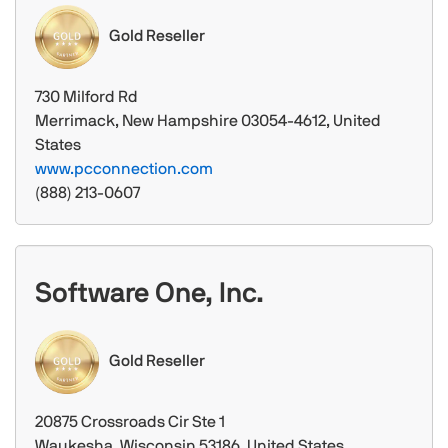
Gold Reseller
730 Milford Rd
Merrimack, New Hampshire 03054-4612, United
States
www.pcconnection.com
(888) 213-0607
Software One, Inc.
Gold Reseller
20875 Crossroads Cir Ste 1
Waukesha, Wisconsin 53186, United States