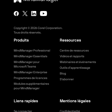
Copyright ©
2026
Corel Corporation.
Tous droits réservés.
Produits
Ressources
MindManager Professional
Centre de ressources
MindManager Essentials
Vidéos et rapports
MindManager pour
Webinaires et événements
Microsoft Teams
Outils d’apprentissage
MindManager Enterprise
Blog
Programmes de licences
S’abonner
Modules supplémentaires
pour MindManager
Liens rapides
Mentions légales
Se connecter
Confidentialité