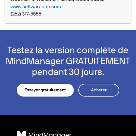
www.softwareone.com
(262) 317-5555
Testez la version complète de
MindManager GRATUITEMENT
pendant 30 jours.
Essayer gratuitement
Acheter