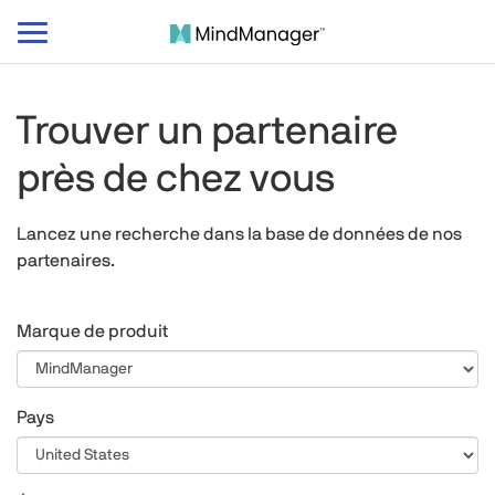
Basculer
le
mode
de
Trouver un partenaire
navigation
près de chez vous
Lancez une recherche dans la base de données de nos
partenaires.
Marque de produit
Pays