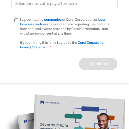
I agree that the
companies
of Corel Corporation or
local
business partners
can contact me regarding the products,
services, and events provided by Corel Corporation. I can
withdraw my consent at any time.
By submitting this form, I agree to the
Corel Corporation
Privacy Statement
.
Y accéder