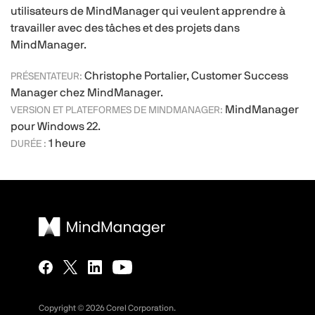
utilisateurs de MindManager qui veulent apprendre à
travailler avec des tâches et des projets dans
MindManager.
Christophe Portalier, Customer Success
PRÉSENTATEUR:
Manager chez MindManager.
MindManager
VERSION ET PLATEFORMES DE MINDMANAGER:
pour Windows 22.
1 heure
DURÉE :
Copyright ©
2026
Corel Corporation.