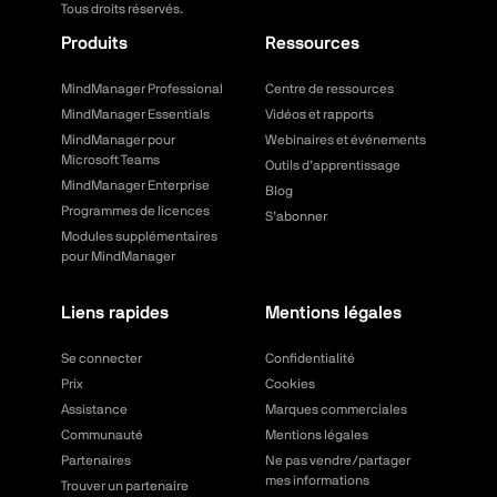
Tous droits réservés.
Produits
Ressources
MindManager Professional
Centre de ressources
MindManager Essentials
Vidéos et rapports
MindManager pour
Webinaires et événements
Microsoft Teams
Outils d’apprentissage
MindManager Enterprise
Blog
Programmes de licences
S’abonner
Modules supplémentaires
pour MindManager
Liens rapides
Mentions légales
Se connecter
Confidentialité
Prix
Cookies
Assistance
Marques commerciales
Communauté
Mentions légales
Partenaires
Ne pas vendre/partager
mes informations
Trouver un partenaire