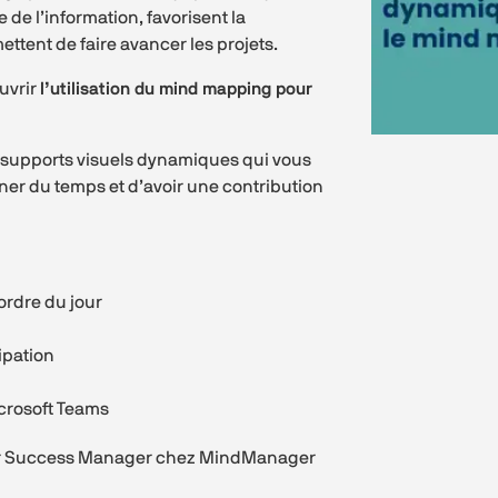
e de l’information, favorisent la
ettent de faire avancer les projets.
uvrir
l’utilisation du mind mapping pour
 supports visuels dynamiques qui vous
ner du temps et d’avoir une contribution
’ordre du jour
cipation
icrosoft Teams
mer Success Manager chez MindManager