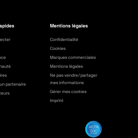
rapides
Mentions légales
ecter
Confidentialité
Cookies
nce
Marques commerciales
nauté
Mentions légales
ires
Ne pas vendre/partager
mes informations
un partenaire
Gérer mes cookies
teurs
Imprint