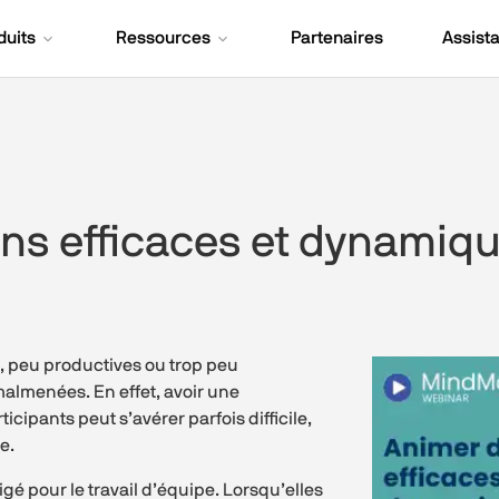
duits
Ressources
Partenaires
Assist
ns efficaces et dynamiqu
, peu productives ou trop peu
malmenées. En effet, avoir une
ticipants peut s’avérer parfois difficile,
e.
é pour le travail d’équipe. Lorsqu’elles