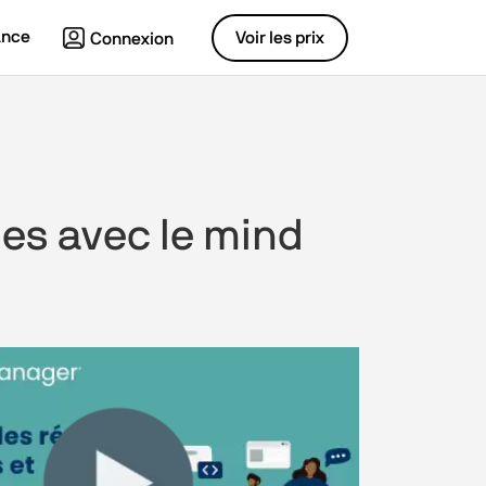
ance
Voir les prix
Connexion
es avec le mind