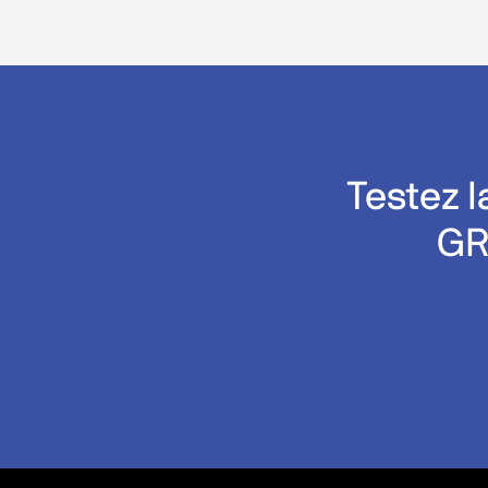
Testez 
GR