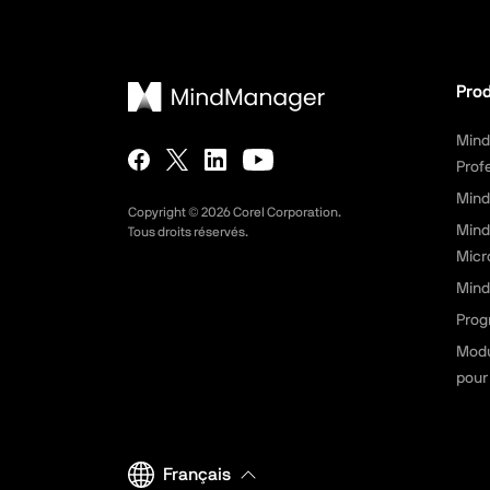
Prod
Min
Prof
Mind
Copyright ©
2026
Corel Corporation.
Mind
Tous droits réservés.
Micr
Mind
Prog
Modu
pour
Français