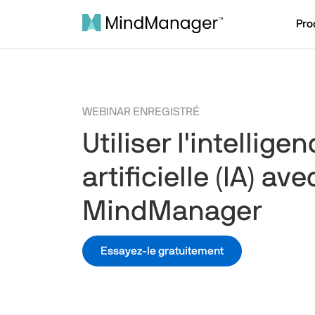
Pro
WEBINAR ENREGISTRÉ
Utiliser l'intellige
artificielle (IA) ave
MindManager
Essayez-le gratuitement