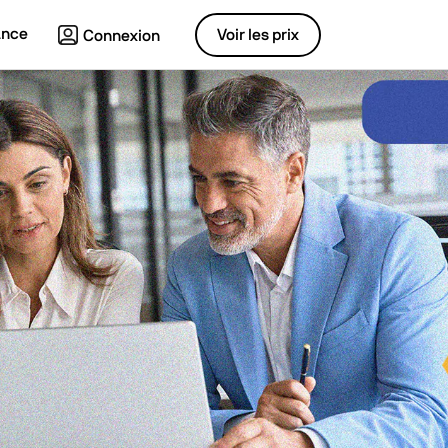
ance
Voir les prix
Connexion