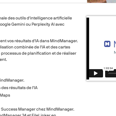
 des outils d'intelligence artificielle
oogle Gemini ou Perplexity AI avec
ment vos résultats d'IA dans MindManager.
lisation combinée de l'IA et des cartes
processus de planification et de réaliser
ent.
c MindManager.
 des résultats de l'IA
s Maps
mer Success Manager chez MindManager.
ndManager 24 et FileLinker en