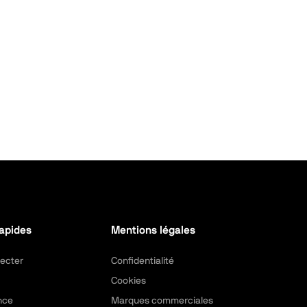
rapides
Mentions légales
ecter
Confidentialité
Cookies
nce
Marques commerciales