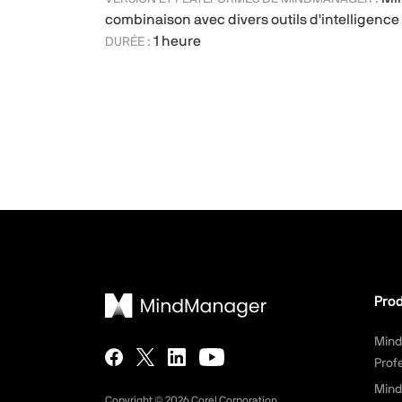
combinaison avec divers outils d'intelligence a
1 heure
DURÉE :
Prod
Min
Prof
Mind
Copyright ©
2026
Corel Corporation.