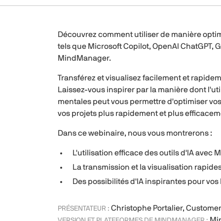
Découvrez comment utiliser de manière optimale
tels que Microsoft Copilot, OpenAI ChatGPT, G
MindManager.
Transférez et visualisez facilement et rapide
Laissez-vous inspirer par la manière dont l'uti
mentales peut vous permettre d'optimiser vos 
vos projets plus rapidement et plus efficacem
Dans ce webinaire, nous vous montrerons :
L'utilisation efficace des outils d'IA ave
La transmission et la visualisation rapides
Des possibilités d'IA inspirantes pour vo
Christophe Portalier, Custo
PRÉSENTATEUR :
Mi
VERSION ET PLATEFORMES DE MINDMANAGER :