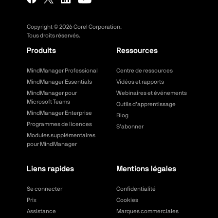
Copyright ©
2026
Corel Corporation.
Tous droits réservés.
Produits
Ressources
MindManager Professional
Centre de ressources
MindManager Essentials
Vidéos et rapports
MindManager pour
Webinaires et événements
Microsoft Teams
Outils d’apprentissage
MindManager Enterprise
Blog
Programmes de licences
S’abonner
Modules supplémentaires
pour MindManager
Liens rapides
Mentions légales
Se connecter
Confidentialité
Prix
Cookies
Assistance
Marques commerciales