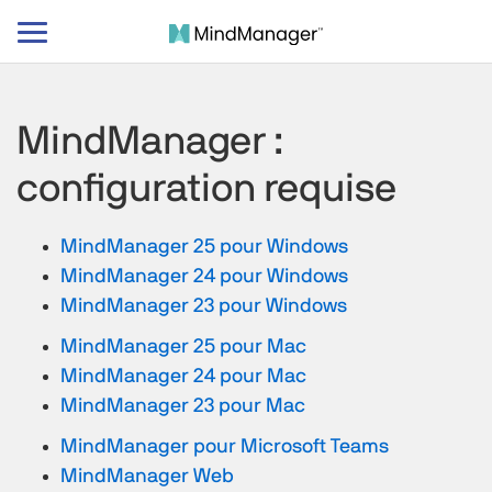
Basculer
le
mode
de
MindManager :
navigation
configuration requise
MindManager 25 pour Windows
MindManager 24 pour Windows
MindManager 23 pour Windows
MindManager 25 pour Mac
MindManager 24 pour Mac
MindManager 23 pour Mac
MindManager pour Microsoft Teams
MindManager Web