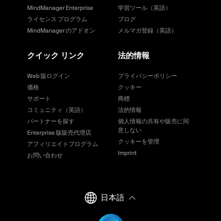
MindManager Enterprise
学習ツール（英語）
ライセンス プログラム
ブログ
MindManager のアドオン
メルマガ登録（英語）
クイック リンク
法的情報
Web 版ログイン
プライバシーポリシー
価格
クッキー
サポート
商標
コミュニティ（英語）
法的情報
パートナーを探す
個人情報の共有や販売に同
意しない
Enterprise 版販売代理店
クッキーを管理
アフィリエイトプログラム
Imprint
お問い合わせ
日本語