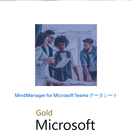
MindManager for Microsoft Teams
データシート