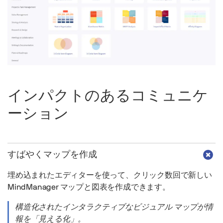
ン
の
切
り
替
え
インパクトのあるコミュニケ
ーション
すばやくマップを作成
埋め込まれたエディターを使って、クリック数回で新しい
MindManager マップと図表を作成できます。
構造化されたインタラクティブなビジュアル マップが情
報を「見える化」。