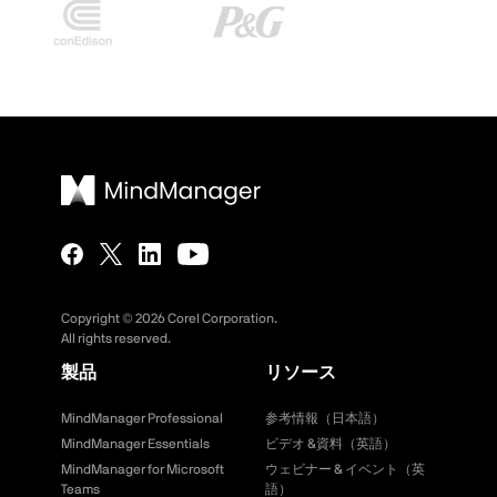
Copyright ©
2026
Corel Corporation.
All rights reserved.
製品
リソース
MindManager Professional
参考情報（日本語）
MindManager Essentials
ビデオ &資料（英語）
MindManager for Microsoft
ウェビナー & イベント（英
Teams
語）