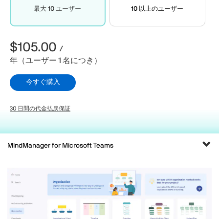
最大 10 ユーザー
10 以上のユーザー
$105.00
/
年（ユーザー 1 名につき）
今すぐ購入
30 日間の代金払戻保証
ナ
MindManager for Microsoft Teams
ビ
ゲ
ー
シ
ョ