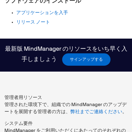
ソフトウェアのインストール
アプリケーションを入手
リリース ノート
最新版 MindManager のリソースをいち早く入
手しましょう
サインアップする
管理者用リソース
管理された環境下で、組織での MindManager のアップデ
ートを展開する管理者の方は、
弊社までご連絡ください
。
システム要件
MindManager をご利用いただくにあたってのそれぞれの