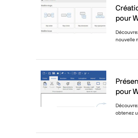
Créat
pour 
Découvrez
nouvelle
Présen
pour 
Découvrez
obtenez u