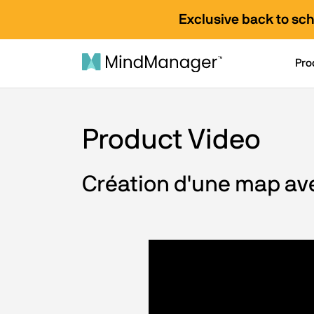
Exclusive back to sc
Pro
Product Video
Création d'une map a