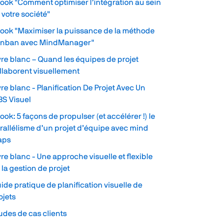
ook "Comment optimiser l’intégration au sein
 votre société"
ook "Maximiser la puissance de la méthode
nban avec MindManager"
vre blanc – Quand les équipes de projet
llaborent visuellement
vre blanc - Planification De Projet Avec Un
S Visuel
ook: 5 façons de propulser (et accélérer !) le
rallélisme d’un projet d’équipe avec mind
aps
vre blanc - Une approche visuelle et flexible
 la gestion de projet
ide pratique de planification visuelle de
ojets
udes de cas clients