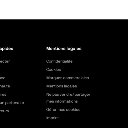
rapides
Mentions légales
ecter
Confidentialité
Cookies
nce
Marques commerciales
nauté
Mentions légales
ires
Ne pas vendre/partager
mes informations
un partenaire
Gérer mes cookies
teurs
Imprint